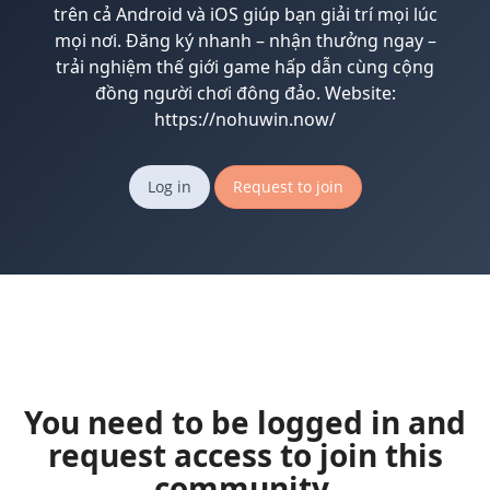
trên cả Android và iOS giúp bạn giải trí mọi lúc
mọi nơi. Đăng ký nhanh – nhận thưởng ngay –
trải nghiệm thế giới game hấp dẫn cùng cộng
đồng người chơi đông đảo. Website:
https://nohuwin.now/
Log in
Request to join
You need to be logged in and
request access to join this
community.